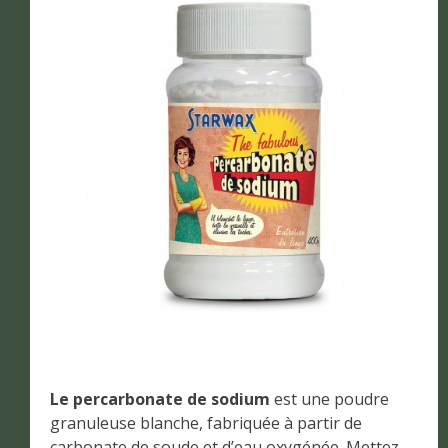
Le percarbonate de sodium
est une poudre
granuleuse blanche, fabriquée à partir de
carbonate de soude et d’eau oxygénée. Mettez