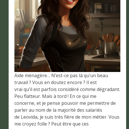
Aide ménagère… N’est-ce pas là qu’un beau
travail ? Vous en doutez encore ? Il est
vrai qu’il est parfois considéré comme dégradant.
Peu flatteur. Mais à tord ! En ce qui me
concerne, et je pense pouvoir me permettre de
parler au nom de la majorité des salariés
de Leovida, je suis très fière de mon métier. Vous
me croyez folle ? Peut être que ces