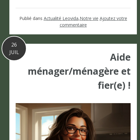
Publié dans
Actualité Leovida
,
Notre vie
Ajoutez votre
commentaire
26
JUIL
Aide
ménager/ménagère et
fier(e) !