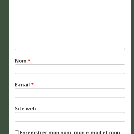
Nom
*
E-mail
*
Site web
Enregistrer mon nom, mon e-mail et mon