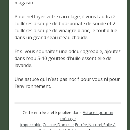
magasin.
Pour nettoyer votre carrelage, il vous faudra 2
cuillères à soupe de bicarbonate de soude et 2
cuillères à soupe de vinaigre blanc, le tout dilué
dans un grand seau d’eau chaude.
Et si vous souhaitez une odeur agréable, ajoutez
dans l’eau 5-10 gouttes d’huile essentielle de
lavande.
Une astuce qui n’est pas nocif pour vous ni pour
l’environnement.
Cette entrée a été publiée dans
Astuces pour un
ménage
impeccable
,
Cuisine
,
Domicile
,
Entrée
,
Naturel
,
Salle à