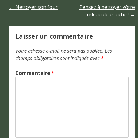
Navigation
←
Nettoyer son four
Pensez à nettoyer vôtre
rideau de douche !
→
de
l’article
Laisser un commentaire
Votre adresse e-mail ne sera pas publiée.
Les
champs obligatoires sont indiqués avec
*
Commentaire
*