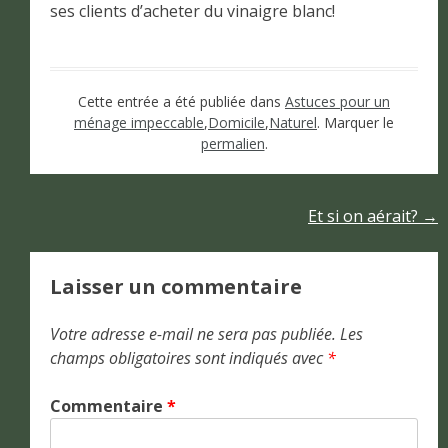
ses clients d’acheter du vinaigre blanc!
Cette entrée a été publiée dans
Astuces pour un
ménage impeccable
,
Domicile
,
Naturel
. Marquer le
permalien
.
Navigation
Et si on aérait?
→
de
Laisser un commentaire
l’article
Votre adresse e-mail ne sera pas publiée.
Les
champs obligatoires sont indiqués avec
*
Commentaire
*