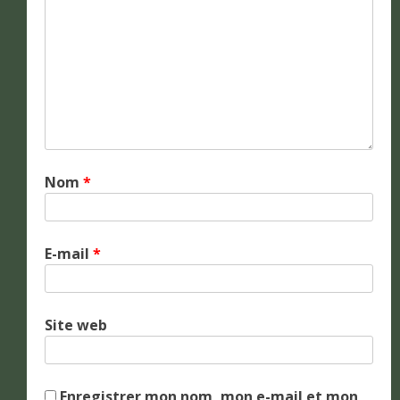
Nom
*
E-mail
*
Site web
Enregistrer mon nom, mon e-mail et mon