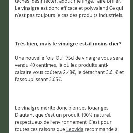
tâches, désinfecter, adoucir le linge, faire briller…
Le vinaigre est donc efficace et polyvalent! Ce qui
n’est pas toujours le cas des produits industriels.
Très bien, mais le vinaigre est-il moins cher?
Une nouvelle fois: Oui! 75cl de vinaigre vous sera
vendu 40 centimes, là où les produits anti-
calcaire vous coûtera 2,48€, le détachant 3,61€ et
l’assouplissant 3,65€.
Le vinaigre mérite donc bien ses louanges.
D’autant que c’est un produit 100% naturel,
respectueux de l’environnement. C’est pour
toutes ces raisons que
Leovida
recommande à